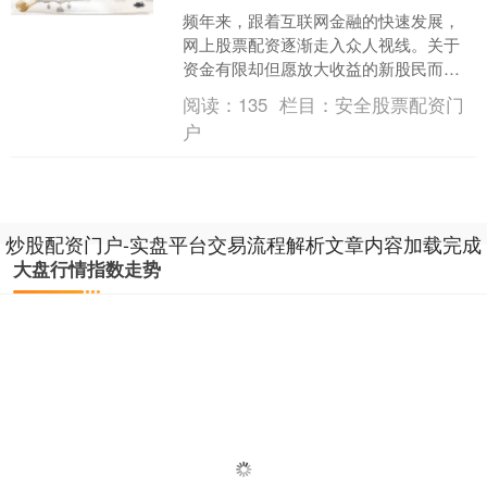
频年来，跟着互联网金融的快速发展，
网上股票配资逐渐走入众人视线。关于
资金有限却但愿放大收益的新股民而
言，配资似乎提供了一条“以小博大”的捷
阅读：
135
栏目：
安全股票配资门
径。联系词，高杠杆背后....
户
炒股配资门户-实盘平台交易流程解析文章内容加载完成
大盘行情指数走势