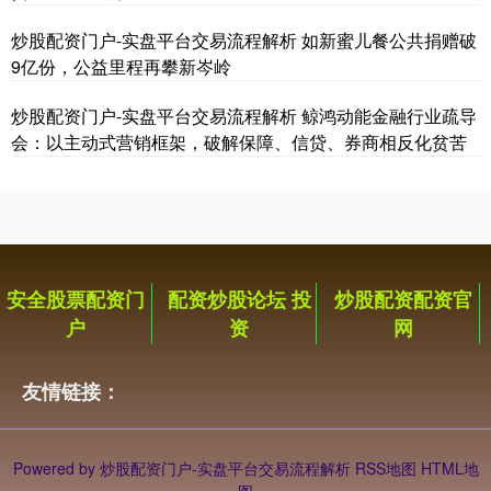
炒股配资门户-实盘平台交易流程解析 如新蜜儿餐公共捐赠破
9亿份，公益里程再攀新岑岭
炒股配资门户-实盘平台交易流程解析 鲸鸿动能金融行业疏导
会：以主动式营销框架，破解保障、信贷、券商相反化贫苦
安全股票配资门
配资炒股论坛 投
炒股配资配资官
户
资
网
友情链接：
Powered by
炒股配资门户-实盘平台交易流程解析
RSS地图
HTML地
图