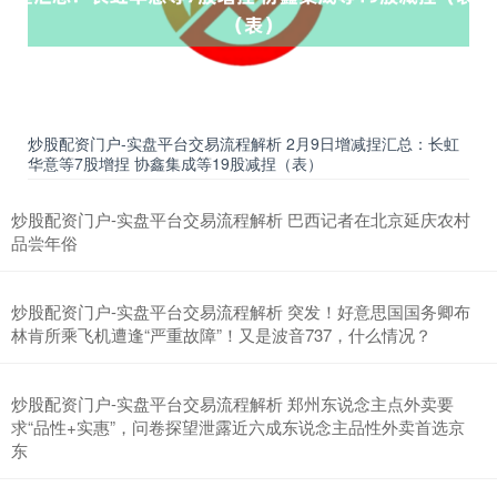
炒股配资门户-实盘平台交易流程解析 2月9日增减捏汇总：长虹
华意等7股增捏 协鑫集成等19股减捏（表）
炒股配资门户-实盘平台交易流程解析 巴西记者在北京延庆农村
品尝年俗
炒股配资门户-实盘平台交易流程解析 突发！好意思国国务卿布
林肯所乘飞机遭逢“严重故障”！又是波音737，什么情况？
炒股配资门户-实盘平台交易流程解析 郑州东说念主点外卖要
求“品性+实惠”，问卷探望泄露近六成东说念主品性外卖首选京
东