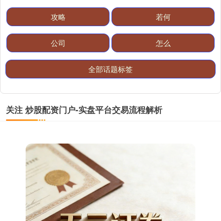
攻略
若何
公司
怎么
全部话题标签
关注 炒股配资门户-实盘平台交易流程解析