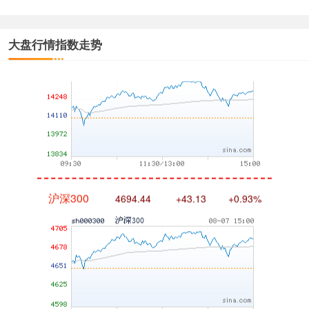
深证成指
14311.01
+200.89
+1.42%
大盘行情指数走势
沪深300
4694.44
+43.13
+0.93%