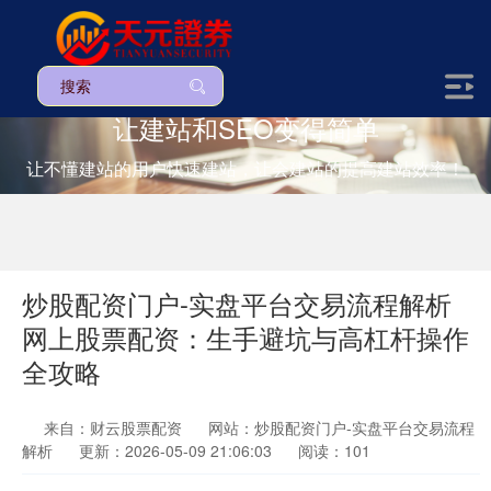
让建站和SEO变得简单
让不懂建站的用户快速建站，让会建站的提高建站效率！
炒股配资门户-实盘平台交易流程解析
网上股票配资：生手避坑与高杠杆操作
全攻略
来自：财云股票配资
网站：炒股配资门户-实盘平台交易流程
解析
更新：2026-05-09 21:06:03
阅读：101