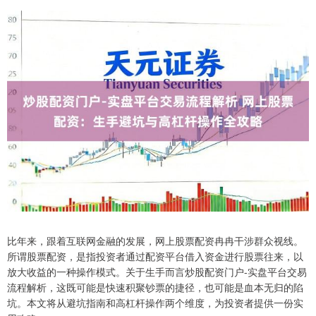
比年来，跟着互联网金融的发展，网上股票配资冉冉干涉群众视线。
所谓股票配资，是指投资者通过配资平台借入资金进行股票往来，以
放大收益的一种操作模式。关于生手而言炒股配资门户-实盘平台交易
流程解析，这既可能是快速积聚钞票的捷径，也可能是血本无归的陷
坑。本文将从避坑指南和高杠杆操作两个维度，为投资者提供一份实