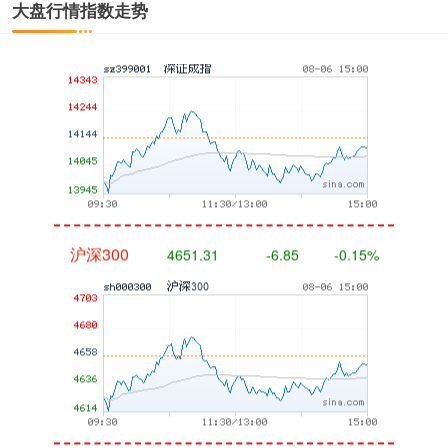
大盘行情指数走势
深证成指
14110.12
-34.08
-0.24%
沪深300
4651.31
-6.85
-0.15%