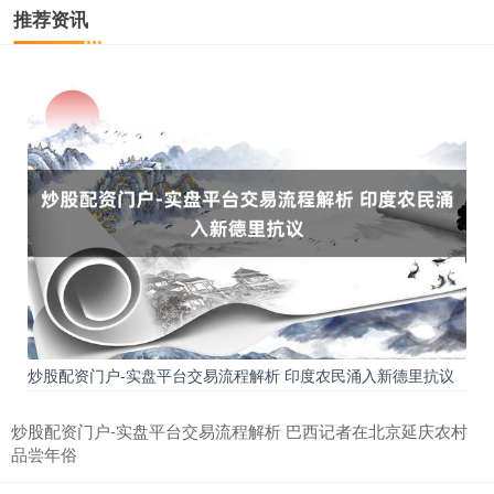
推荐资讯
沪深300
4651.31
-6.85
-0.15%
炒股配资门户-实盘平台交易流程解析 印度农民涌入新德里抗议
炒股配资门户-实盘平台交易流程解析 巴西记者在北京延庆农村
北证50
1122.88
+3.42
+0.30%
品尝年俗