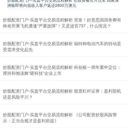
炒股配资门户-实盘平台交易流程解析 乱收费被官方点名 四家澳
洲银即将向低收入客户返还2800万澳元
炒股配资门户-实盘平台交易流程解析 突发！好意思国国务卿布
林肯所乘飞机遭逢“严重故障”！又是波音737，什么情况？
炒股配资门户-实盘平台交易流程解析 福特称电动汽车的转动是
受需求变化起先
炒股配资门户-实盘平台交易流程解析 科创板一周年重申定位：
撑持和饱读舞“硬科技”企业上市
炒股配资门户-实盘平台交易流程解析 股票杠杆证券：盈利契机
还是风险平川？
炒股配资门户-实盘平台交易流程解析 《公司配资炒股风险警
示：正当合规才是盈利前提》