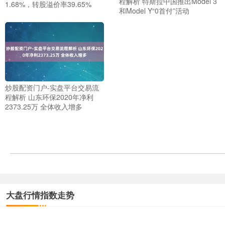
程解析 特斯拉中国推出Model 3
1.68%，转股溢价率39.65%
和Model Y“0首付”活动
炒股配资门户-实盘平台交易流
程解析 山东环保2020年净利
2373.25万 全体收入增多
大盘行情指数走势