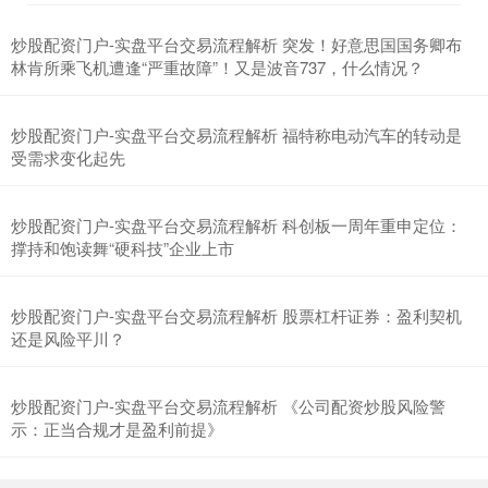
炒股配资门户-实盘平台交易流程解析 突发！好意思国国务卿布
林肯所乘飞机遭逢“严重故障”！又是波音737，什么情况？
上证综指
3940.04
+39.68
+1.02%
炒股配资门户-实盘平台交易流程解析 福特称电动汽车的转动是
受需求变化起先
炒股配资门户-实盘平台交易流程解析 科创板一周年重申定位：
撑持和饱读舞“硬科技”企业上市
炒股配资门户-实盘平台交易流程解析 股票杠杆证券：盈利契机
还是风险平川？
深证成指
14311.01
+200.89
+1.42%
炒股配资门户-实盘平台交易流程解析 《公司配资炒股风险警
示：正当合规才是盈利前提》