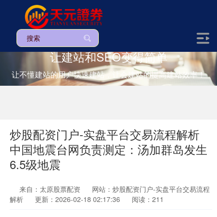
让建站和SEO变得简单
让不懂建站的用户快速建站，让会建站的提高建站效率！
炒股配资门户-实盘平台交易流程解析
中国地震台网负责测定：汤加群岛发生
6.5级地震
来自：太原股票配资
网站：炒股配资门户-实盘平台交易流程
解析
更新：2026-02-18 02:17:36
阅读：211