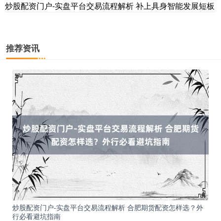
炒股配资门户-实盘平台交易流程解析 补上具身智能发展短板
推荐资讯
国债指数
229.69
+0.10
+0.04%
期指IC0
7877.80
+164.40
+2.13%
炒股配资门户-实盘平台交易流程解析 合肥期货配资怎样选？外
行必看避坑指南