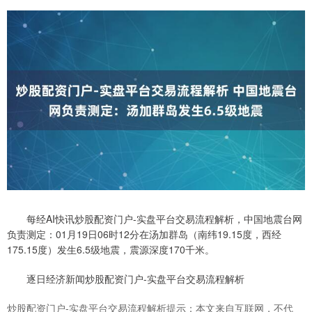
每经AI快讯炒股配资门户-实盘平台交易流程解析，中国地震台网
负责测定：01月19日06时12分在汤加群岛（南纬19.15度，西经
175.15度）发生6.5级地震，震源深度170千米。
逐日经济新闻炒股配资门户-实盘平台交易流程解析
炒股配资门户-实盘平台交易流程解析提示：本文来自互联网，不代