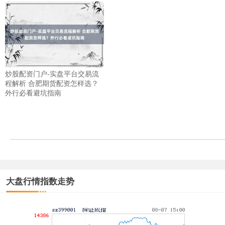
炒股配资门户-实盘平台交易流
上证综指
3940.04
+39.68
+1.02%
程解析 合肥期货配资怎样选？
外行必看避坑指南
大盘行情指数走势
深证成指
14311.01
+200.89
+1.42%