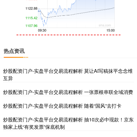
创业板指
3563.12
+47.56
+1.35%
热点资讯
炒股配资门户-实盘平台交易流程解析 莫让AI写稿抹平念念维
互异
炒股配资门户-实盘平台交易流程解析 一张票根串联全域消费
炒股配资门户-实盘平台交易流程解析 随着“国风”去打卡
基金指数
7242.10
+12.30
+0.17%
炒股配资门户-实盘平台交易流程解析 抽10次必中现款！京东
独家上线“有奖发票”保底机制