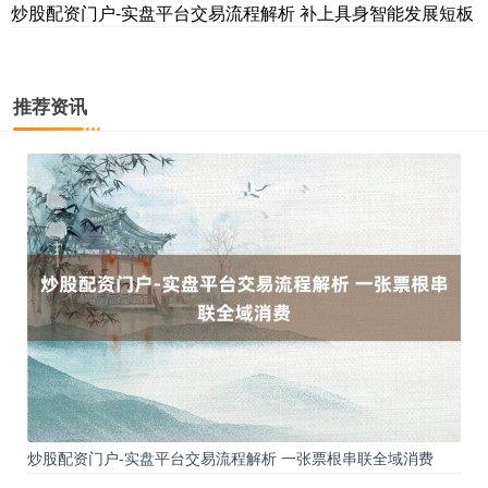
炒股配资门户-实盘平台交易流程解析 补上具身智能发展短板
推荐资讯
国债指数
229.69
+0.10
+0.04%
期指IC0
7877.80
+164.40
+2.13%
炒股配资门户-实盘平台交易流程解析 一张票根串联全域消费