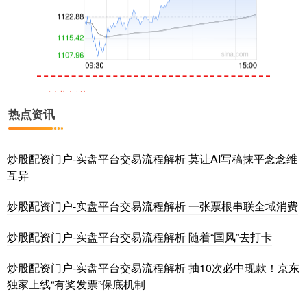
创业板指
3563.12
+47.56
+1.35%
热点资讯
炒股配资门户-实盘平台交易流程解析 莫让AI写稿抹平念念维
互异
炒股配资门户-实盘平台交易流程解析 一张票根串联全域消费
基金指数
7242.10
+12.30
+0.17%
炒股配资门户-实盘平台交易流程解析 随着“国风”去打卡
炒股配资门户-实盘平台交易流程解析 抽10次必中现款！京东
独家上线“有奖发票”保底机制