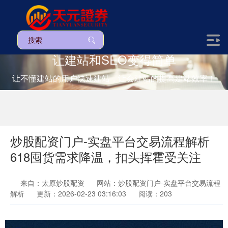
让建站和SEO变得简单
让不懂建站的用户快速建站，让会建站的提高建站效率！
炒股配资门户-实盘平台交易流程解析
618囤货需求降温，扣头挥霍受关注
来自：太原炒股配资
网站：炒股配资门户-实盘平台交易流程
解析
更新：2026-02-23 03:16:03
阅读：203