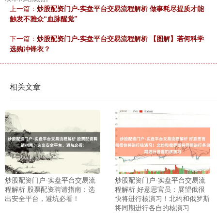
上一篇：
炒股配资门户-实盘平台交易流程解析 做事耗尽提质才能
触发不雅众“血脉醒觉”
下一篇：
炒股配资门户-实盘平台交易流程解析 【图解】若何科学
选购冲锋衣？
相关文章
炒股配资门户-实盘平台交易流
炒股配资门户-实盘平台交易流
程解析 股票配资聘请指南：选
程解析 好意思官员：展望俄很
出安全平台，避坑必看！
快将进行核演习！北约和俄罗斯
将同期进行各自的核演习