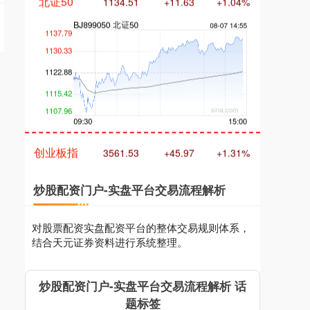
创业板指
3561.53
+45.97
+1.31%
炒股配资门户-实盘平台交易流程解析
对股票配资实盘配资平台的整体交易规则体系，
结合天元证券资料进行系统整理。
基金指数
7241.89
+12.09
+0.17%
炒股配资门户-实盘平台交易流程解析 话
题标签