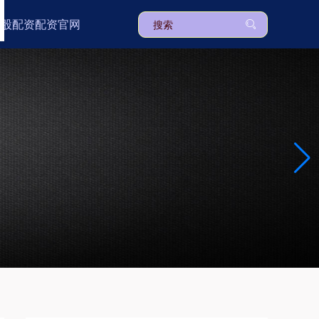
炒股配资配资官网
上证综指
3939.50
+39.15
+1.00%
深证成指
14304.97
+194.85
+1.38%