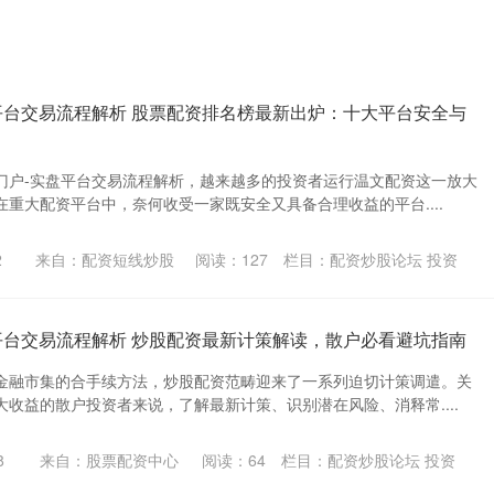
平台交易流程解析 股票配资排名榜最新出炉：十大平台安全与
门户-实盘平台交易流程解析，越来越多的投资者运行温文配资这一放大
重大配资平台中，奈何收受一家既安全又具备合理收益的平台....
2
来自：配资短线炒股
阅读：
127
栏目：
配资炒股论坛 投资
平台交易流程解析 炒股配资最新计策解读，散户必看避坑指南
金融市集的合手续方法，炒股配资范畴迎来了一系列迫切计策调遣。关
收益的散户投资者来说，了解最新计策、识别潜在风险、消释常....
8
来自：股票配资中心
阅读：
64
栏目：
配资炒股论坛 投资