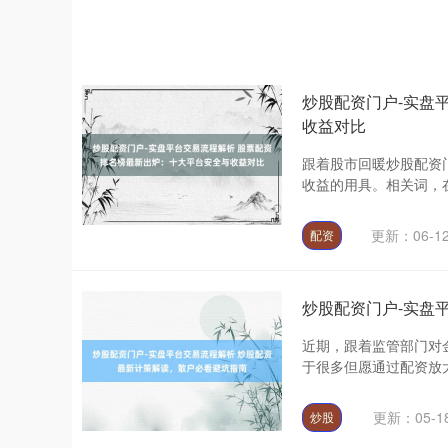
炒股配资门户-实盘
收益对比
跟着股市回暖炒股配资
收益的用具。相关词，在
更新：06-1
配资
炒股配资门户-实盘
近期，跟着监管部门对
于很多但愿通过配资放大
更新：05-1
炒股