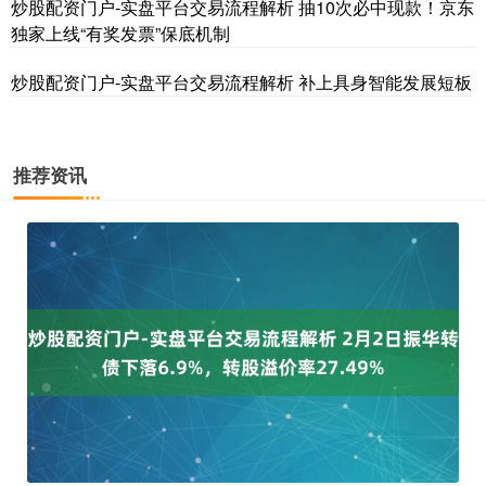
炒股配资门户-实盘平台交易流程解析 抽10次必中现款！京东
独家上线“有奖发票”保底机制
炒股配资门户-实盘平台交易流程解析 补上具身智能发展短板
国债指数
229.59
-0.00
0.00%
推荐资讯
期指IC0
7730.00
-1.00
-0.01%