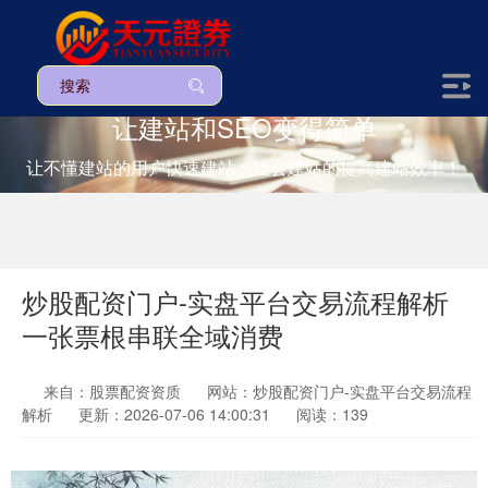
让建站和SEO变得简单
让不懂建站的用户快速建站，让会建站的提高建站效率！
炒股配资门户-实盘平台交易流程解析
一张票根串联全域消费
来自：股票配资资质
网站：炒股配资门户-实盘平台交易流程
解析
更新：2026-07-06 14:00:31
阅读：139