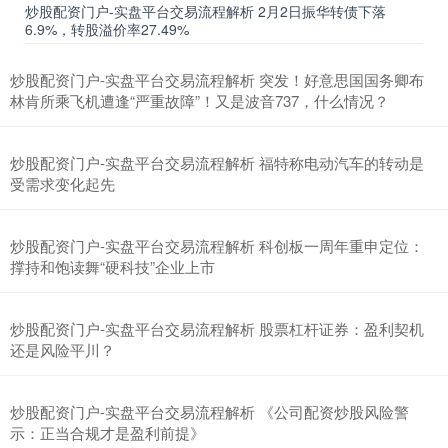
炒股配资门户-实盘平台交易流程解析 2月2日振华转债下落
6.9%，转股溢价率27.49%
炒股配资门户-实盘平台交易流程解析 突发！好意思国国务卿布
上证综指
3900.35
+21.92
+0.57%
林肯所乘飞机遭逢“严重故障”！又是波音737，什么情况？
炒股配资门户-实盘平台交易流程解析 福特称电动汽车的转动是
受需求变化起先
炒股配资门户-实盘平台交易流程解析 科创板一周年重申定位：
撑持和饱读舞“硬科技”企业上市
深证成指
14110.12
-34.08
-0.24%
炒股配资门户-实盘平台交易流程解析 股票杠杆证券：盈利契机
还是风险平川？
炒股配资门户-实盘平台交易流程解析 《公司配资炒股风险警
示：正当合规才是盈利前提》