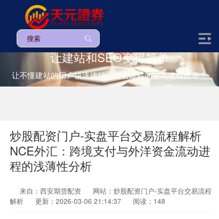
让建站和SEO变得简单
让不懂建站的用户快速建站，让会建站的提高建站效率！
炒股配资门户-实盘平台交易流程解析
NCE外汇：跨境支付与外洋资金流动进
程的浅薄性分析
来自：西安期货配资
网站：炒股配资门户-实盘平台交易流程
解析
更新：2026-03-06 21:14:37
阅读：148