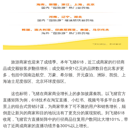
旅游商家也迎来了成绩季。本年飞猪618，近三成商家的行径商
品成交额较客岁翻倍增长；成交额冲突1亿元的品牌数目也比客岁更
多，包括中国南边航空、万豪、希尔顿、开元森泊、洲际、凯悦、上
海迪士尼度假区、北京环球度假区。
这也标明，飞猪在商家商业增长上的参加披露奏凯。以飞猪官方
直播矩阵为例，618技术在淘宝直播、小红书、视频号等多平台多场
景上的组合式营销计谋，为商家带来了可不雅的用户和销售增长，颠
倒是让新兴的商家和目的地玩法有了更充分的展现契机。到飞猪618
收尾，飞猪官方直播矩阵中的行径商品往复用户数同比大增101%，带
动了近两成商家的直播功绩齐备300%以上增长。