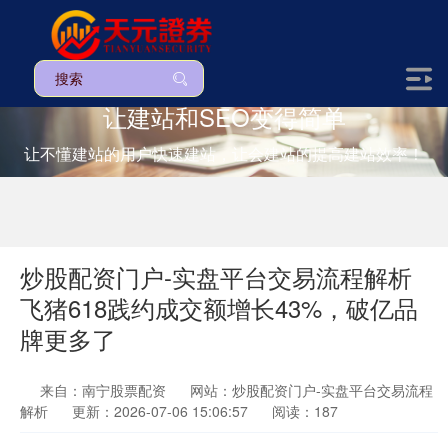
让建站和SEO变得简单
让不懂建站的用户快速建站，让会建站的提高建站效率！
炒股配资门户-实盘平台交易流程解析
飞猪618践约成交额增长43%，破亿品
牌更多了
来自：南宁股票配资
网站：炒股配资门户-实盘平台交易流程
解析
更新：2026-07-06 15:06:57
阅读：187