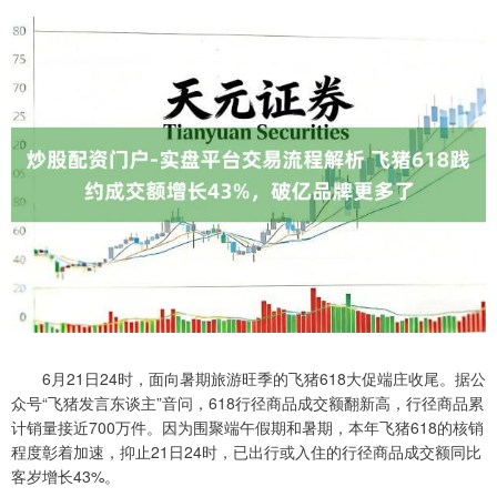
6月21日24时，面向暑期旅游旺季的飞猪618大促端庄收尾。据公
众号“飞猪发言东谈主”音问，618行径商品成交额翻新高，行径商品累
计销量接近700万件。因为围聚端午假期和暑期，本年飞猪618的核销
程度彰着加速，抑止21日24时，已出行或入住的行径商品成交额同比
客岁增长43%。