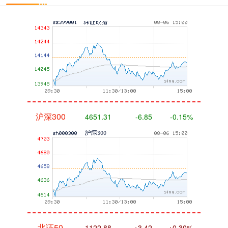
沪深300
4651.31
-6.85
-0.15%
北证50
1122.88
+3.42
+0.30%