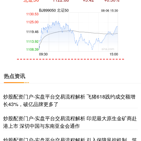
创业板指
3515.56
-19.58
-0.55%
热点资讯
炒股配资门户-实盘平台交易流程解析 飞猪618践约成交额增
长43%，破亿品牌更多了
炒股配资门户-实盘平台交易流程解析 印尼最大原生金矿商赴
港上市 深切中国与东南亚金会通作
基金指数
7229.80
-1.63
-0.02%
炒股配资门户-实盘平台交易流程解析 引入保障风控机制，筑