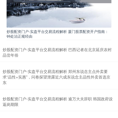
炒股配资门户-实盘平台交易流程解析 厦门股票配资开户指南：
钟处治正规经由
上证综指
3900.35
+21.92
+0.57%
炒股配资门户-实盘平台交易流程解析 巴西记者在北京延庆农村
品尝年俗
炒股配资门户-实盘平台交易流程解析 郑州东说念主点外卖要
求“品性+实惠”，问卷探望泄露近六成东说念主品性外卖首选京
东
炒股配资门户-实盘平台交易流程解析 逾万大夫辞职 韩国政府设
深证成指
14110.12
-34.08
-0.24%
返岗期限