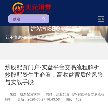
让建站和SEO变得简单
让不懂建站的用户快速建站，让会建站的提高建站效率！
炒股配资门户-实盘平台交易流程解析
炒股配资生手必看：高收益背后的风险
与实战手段
来自：股票配资软件
网站：炒股配资门户-实盘平台交易流程
解析
更新：2026-05-27 16:43:58
阅读：102