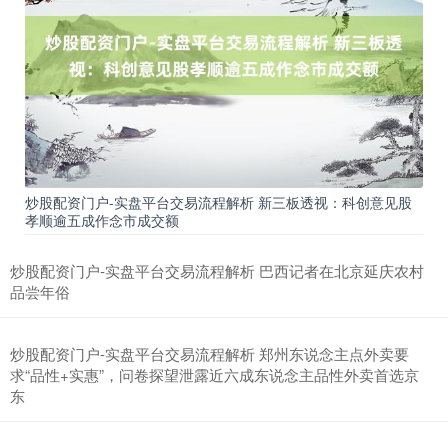
炒股配资门户-实盘平台交易流程解析 新三板透视：科创意见股
孝顺逾五成作念市成交额
炒股配资门户-实盘平台交易流程解析 巴西记者在北京延庆农村
品尝年俗
炒股配资门户-实盘平台交易流程解析 郑州东说念主点外卖要
求“品性+实惠”，问卷探望泄露近六成东说念主品性外卖首选京
东