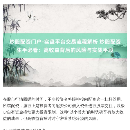
在股市行情回暖的时间，不少投资者将眼神投向配资这一杠杆器用。
所谓配资，履行上是投资者向配资公司借入资金进行股票交往，以极
少自有资金撬动更大投资限制。这种“以小博大”的时势确乎有放大收
益的成果，但高收益背后时时守密着禁绝冷漠的风险。