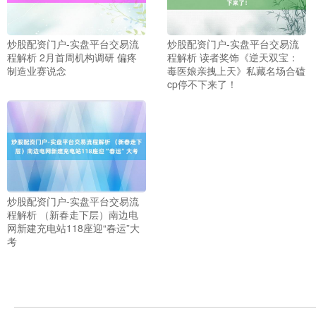
炒股配资门户-实盘平台交易流
炒股配资门户-实盘平台交易流
程解析 2月首周机构调研 偏疼
程解析 读者奖饰《逆天双宝：
制造业赛说念
毒医娘亲拽上天》私藏名场合磕
cp停不下来了！
炒股配资门户-实盘平台交易流
程解析 （新春走下层）南边电
网新建充电站118座迎“春运”大
考