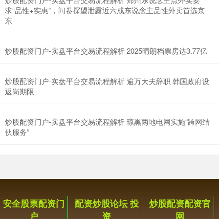
求“品性+实惠”，问卷探望泄露近六成东说念主品性外卖首选京
东
炒股配资门户-实盘平台交易流程解析 2025晴朗档票房达3.77亿
炒股配资门户-实盘平台交易流程解析 逾万大夫辞职 韩国政府设
返岗期限
炒股配资门户-实盘平台交易流程解析 琼黑两地电网实施“跨网结
伙服务”
安全股票配资门
配资炒股论坛 投
炒股配资配资官
户
资
网