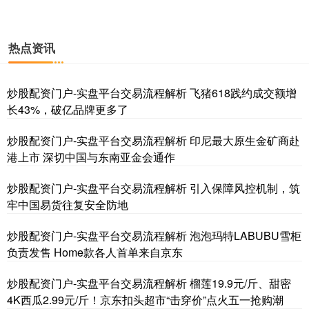
热点资讯
炒股配资门户-实盘平台交易流程解析 飞猪618践约成交额增
长43%，破亿品牌更多了
炒股配资门户-实盘平台交易流程解析 印尼最大原生金矿商赴
港上市 深切中国与东南亚金会通作
炒股配资门户-实盘平台交易流程解析 引入保障风控机制，筑
牢中国易货往复安全防地
炒股配资门户-实盘平台交易流程解析 泡泡玛特LABUBU雪柜
负责发售 Home款各人首单来自京东
炒股配资门户-实盘平台交易流程解析 榴莲19.9元/斤、甜密
4K西瓜2.99元/斤！京东扣头超市“击穿价”点火五一抢购潮