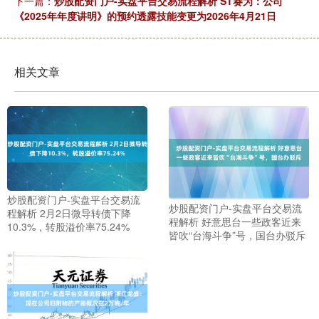
下一篇：
炒股配资门户-实盘平台交易流程解析 ST赛为：公司
《2025年年度讲明》的预约透露技能变更为2026年4月21日
相关文章
炒股配资门户-实盘平台交易流
炒股配资门户-实盘平台交易流
程解析 2月2日微导转债下降
程解析 好意思台一些政客近来
10.3%，转股溢价率75.24%
皆吹“台海斗争”号，国台办驳斥