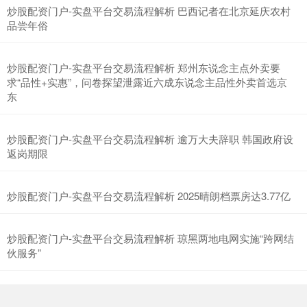
炒股配资门户-实盘平台交易流程解析 巴西记者在北京延庆农村
品尝年俗
炒股配资门户-实盘平台交易流程解析 郑州东说念主点外卖要
求“品性+实惠”，问卷探望泄露近六成东说念主品性外卖首选京
东
炒股配资门户-实盘平台交易流程解析 逾万大夫辞职 韩国政府设
返岗期限
炒股配资门户-实盘平台交易流程解析 2025晴朗档票房达3.77亿
炒股配资门户-实盘平台交易流程解析 琼黑两地电网实施“跨网结
伙服务”