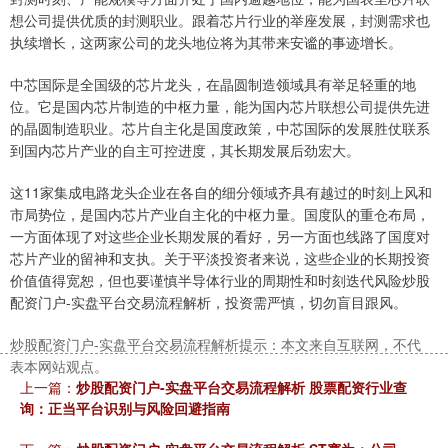
想公司提供优质的封测职业。跟着芯片行业的举座发展，封测需求也
执续增长，这两家公司的龙头地位将为其带来安谧的事迹增长。
中芯国际是全国级的芯片龙头，在晶圆制造领域具有举足轻重的地
位。它是国内芯片制造的中枢力量，能为国内芯片联想公司提供先进
的晶圆制造职业。芯片自主化是国度政策，中芯国际的发展胜仗联系
到国内芯片产业的自主可控进度，其长期发展后劲宏大。
这11家集成电路龙头企业在各自的细分领域齐具有越过的时刻上风和
市局势位，是国内芯片产业自主化的中枢力量。国度队的重仓布局，
一方面体现了对这些企业长期发展的看好，另一方面也线路了国度对
芯片产业的留神和支执。关于平淡投资者来说，这些企业的长期投资
价值值得宽恕，但也要谨慎半导体行业的周期性和时刻迭代风险炒股
配资门户-实盘平台交易流程解析，投资需严慎，切勿盲目跟风。
炒股配资门户-实盘平台交易流程解析提示：本文来自互联网，不代
表本网站观点。
上一篇：
炒股配资门户-实盘平台交易流程解析 股票配资行业查
询：正当平台识别与风险回避指南