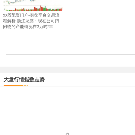
炒股配资门户-实盘平台交易流
程解析 浙江龙盛：现在公司归
附物的产能概况在2万吨/年
大盘行情指数走势