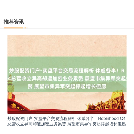
推荐资讯
炒股配资门户-实盘平台交易流程解析 休戚各半！Robinhood Q4
总营收立异高却遭加密业务累赘 展望市集异军突起撑起增长但愿