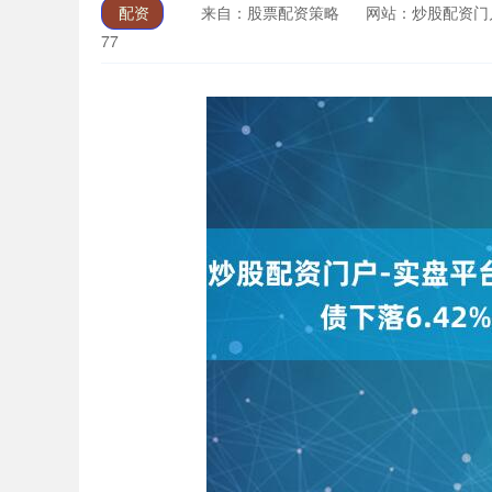
配资
来自：股票配资策略
网站：炒股配资门
77