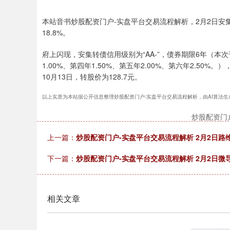
本站音书炒股配资门户-实盘平台交易流程解析，2月2日安集转债
18.8%。
府上闪现，安集转债信用级别为“AA-”，债券期限6年（本次
1.00%、第四年1.50%、第五年2.00%、第六年2.50%
10月13日，转股价为128.7元。
以上实质为本站据公开信息整理炒股配资门户-实盘平台交易流程解析，由AI算法生成（网信
炒股配资门
上一篇：
炒股配资门户-实盘平台交易流程解析 2月2日路维转
下一篇：
炒股配资门户-实盘平台交易流程解析 2月2日微导转
相关文章