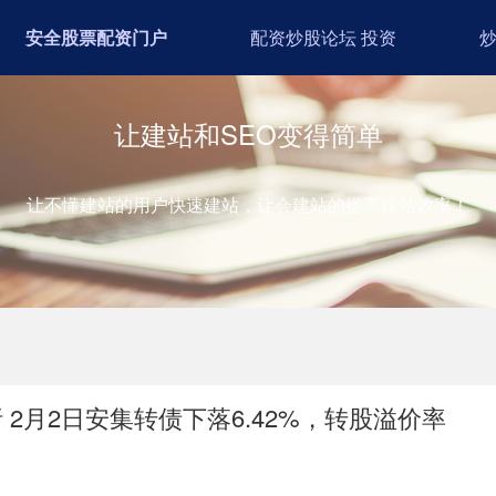
安全股票配资门户
配资炒股论坛 投资
让建站和SEO变得简单
让不懂建站的用户快速建站，让会建站的提高建站效率！
2月2日安集转债下落6.42%，转股溢价率