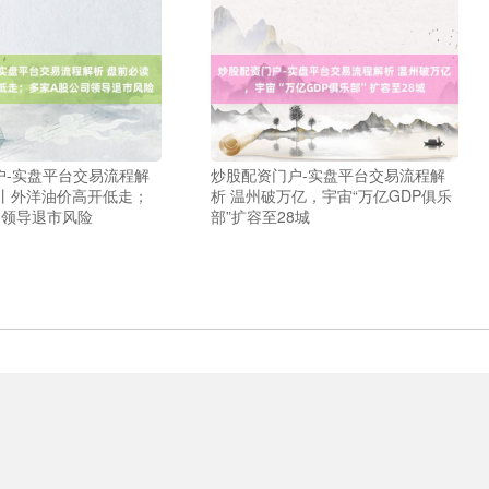
户-实盘平台交易流程解
炒股配资门户-实盘平台交易流程解
读丨外洋油价高开低走；
析 温州破万亿，宇宙“万亿GDP俱乐
司领导退市风险
部”扩容至28城