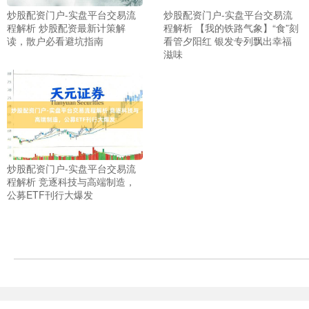
炒股配资门户-实盘平台交易流
炒股配资门户-实盘平台交易流
程解析 炒股配资最新计策解
程解析 【我的铁路气象】“食”刻
读，散户必看避坑指南
看管夕阳红 银发专列飘出幸福
滋味
上证综指
3940.04
+39.68
+1.02%
炒股配资门户-实盘平台交易流
程解析 竞逐科技与高端制造，
公募ETF刊行大爆发