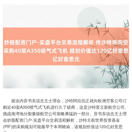
据业内音书东说念主士理会，沙特阿拉伯正就向欧洲空客公司订
购近40架A350喷气式飞机进行久了磋商，这是沙特竖立新航空公司、
挑战海湾地分裂量级航空公司策略勇猛的一部分。音书东说念主士理
会炒股配资门户-实盘平台交易流程解析，沙特主权世界投资基金
(PIF)的采购规划可能最早于本周晓谕，该规划价值达120亿好意思