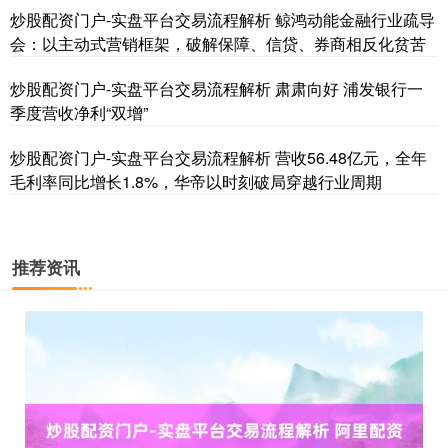
炒股配资门户-实盘平台交易流程解析 鲸鸿动能金融行业疏导
会：以主动式营销框架，破解保障、信贷、券商相反化贫苦
炒股配资门户-实盘平台交易流程解析 肃肃向好 浦发银行一
季度营收净利“双增”
炒股配资门户-实盘平台交易流程解析 营收56.48亿元，全年
毛利率同比增长1.8%，华帝以时刻破局穿越行业周期
国债指数
229.69
+0.10
+0.04%
推荐资讯
期指IC0
7877.80
+164.40
+2.13%