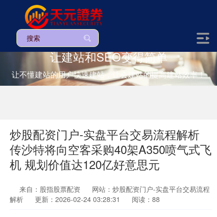
让建站和SEO变得简单
让不懂建站的用户快速建站，让会建站的提高建站效率！
炒股配资门户-实盘平台交易流程解析
传沙特将向空客采购40架A350喷气式飞
机 规划价值达120亿好意思元
来自：股指股票配资
网站：炒股配资门户-实盘平台交易流程
解析
更新：2026-02-24 03:28:31
阅读：88