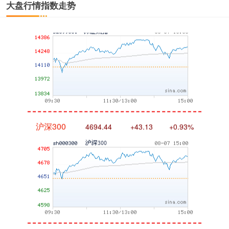
大盘行情指数走势
深证成指
14311.01
+200.89
+1.42%
沪深300
4694.44
+43.13
+0.93%